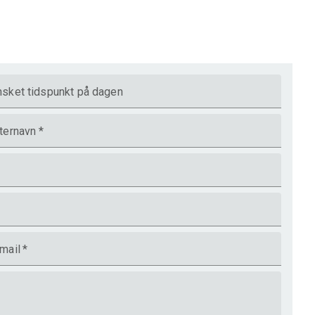
sket tidspunkt på dagen
ternavn
*
mail
*