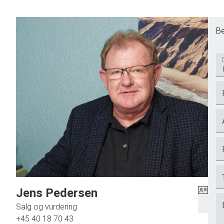
Be
Jens Pedersen
Salg og vurdering
+45 40 18 70 43