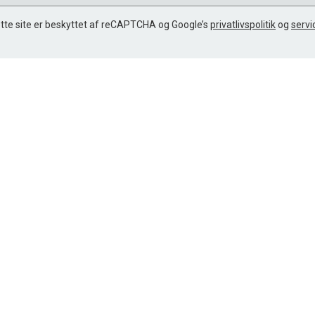
tte site er beskyttet af reCAPTCHA og Google’s
privatlivspolitik
og
servi