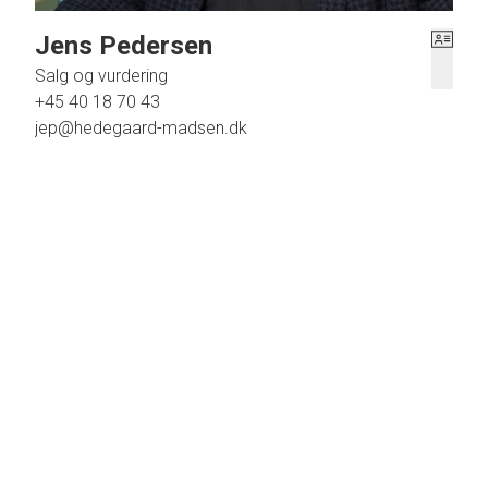
Jens Pedersen
Salg og vurdering
+45 40 18 70 43
jep@hedegaard-madsen.dk