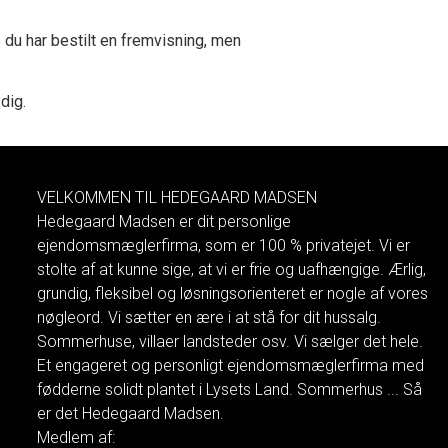
du har bestilt en fremvisning, men
 dig.
VELKOMMEN TIL HEDEGAARD MADSEN
Hedegaard Madsen er dit personlige
ejendomsmæglerfirma, som er 100 % privatejet. Vi er
stolte af at kunne sige, at vi er frie og uafhængige. Ærlig,
grundig, fleksibel og løsningsorienteret er nogle af vores
nøgleord. Vi sætter en ære i at stå for dit hussalg.
Sommerhuse, villaer landsteder osv. Vi sælger det hele.
Et engageret og personligt ejendomsmæglerfirma med
fødderne solidt plantet i Lysets Land. Sommerhus ... Så
er det Hedegaard Madsen.
Medlem af: