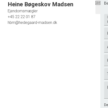
Heine Bøgeskov Madsen
Be
Ejendomsmægler
+45 22 22 01 87
hbm@hedegaard-madsen.dk
De