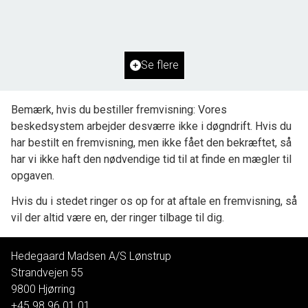
2
Grundareal
2.500
m
Ejendomstype
Fritidsgrund
Se flere
500.000 kr.
Bemærk, hvis du bestiller fremvisning: Vores
beskedsystem arbejder desværre ikke i døgndrift. Hvis du
har bestilt en fremvisning, men ikke fået den bekræftet, så
har vi ikke haft den nødvendige tid til at finde en mægler til
opgaven.
Hvis du i stedet ringer os op for at aftale en fremvisning, så
vil der altid være en, der ringer tilbage til dig.
Hedegaard Madsen A/S Lønstrup
Strandvejen 55
9800
Hjørring
+45 98 96 01 01