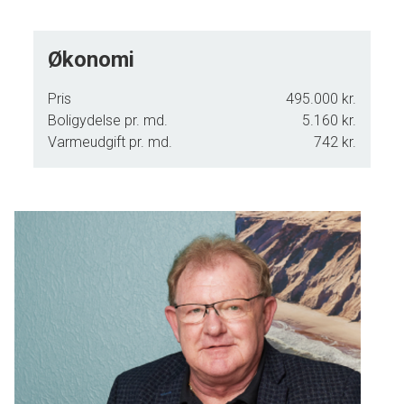
naboerne.
Økonomi
Pris
495.000 kr.
Boligydelse pr. md.
5.160 kr.
Varmeudgift pr. md.
742 kr.