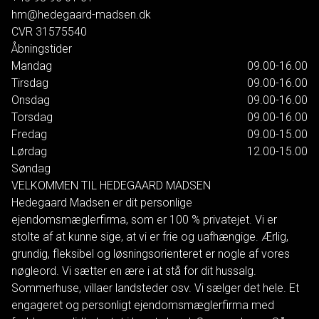
hm@hedegaard-madsen.dk
CVR
31575540
Åbningstider
Mandag
09.00-16.00
Tirsdag
09.00-16.00
Onsdag
09.00-16.00
Torsdag
09.00-16.00
Fredag
09.00-15.00
Lørdag
12.00-15.00
Søndag
VELKOMMEN TIL HEDEGAARD MADSEN
Hedegaard Madsen er dit personlige
ejendomsmæglerfirma, som er 100 % privatejet. Vi er
stolte af at kunne sige, at vi er frie og uafhængige. Ærlig,
grundig, fleksibel og løsningsorienteret er nogle af vores
nøgleord. Vi sætter en ære i at stå for dit hussalg.
Sommerhuse, villaer landsteder osv. Vi sælger det hele. Et
engageret og personligt ejendomsmæglerfirma med